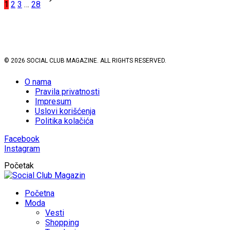
1
2
3
…
28
pagination
© 2026 SOCIAL CLUB MAGAZINE. ALL RIGHTS RESERVED.
O nama
Pravila privatnosti
Impresum
Uslovi korišćenja
Politika kolačića
Facebook
Instagram
Početak
Početna
Moda
Vesti
Shopping