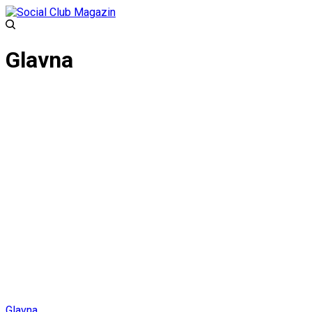
Glavna
Glavna