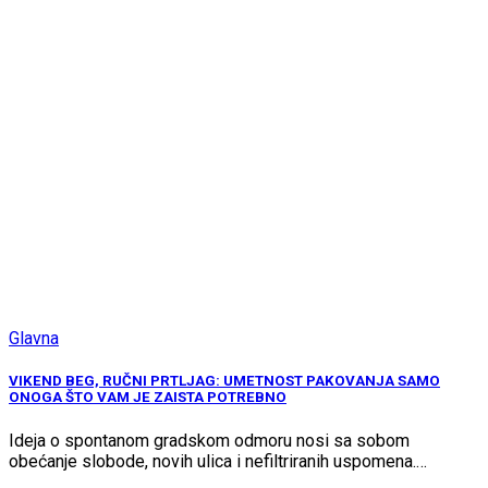
Glavna
VIKEND BEG, RUČNI PRTLJAG: UMETNOST PAKOVANJA SAMO
ONOGA ŠTO VAM JE ZAISTA POTREBNO
Ideja o spontanom gradskom odmoru nosi sa sobom
obećanje slobode, novih ulica i nefiltriranih uspomena.…