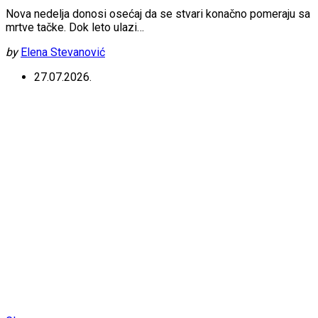
Nova nedelja donosi osećaj da se stvari konačno pomeraju sa
mrtve tačke. Dok leto ulazi…
by
Elena Stevanović
27.07.2026.