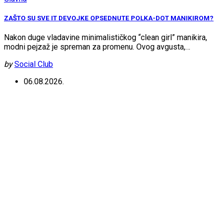
ZAŠTO SU SVE IT DEVOJKE OPSEDNUTE POLKA-DOT MANIKIROM?
Nakon duge vladavine minimalističkog “clean girl” manikira,
modni pejzaž je spreman za promenu. Ovog avgusta,…
by
Social Club
06.08.2026.