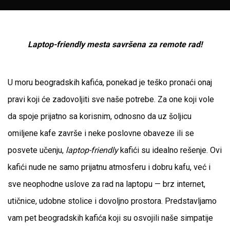
Laptop-friendly mesta savršena za remote rad!
U moru beogradskih kafića, ponekad je teško pronaći onaj
pravi koji će zadovoljiti sve naše potrebe. Za one koji vole
da spoje prijatno sa korisnim, odnosno da uz šoljicu
omiljene kafe završe i neke poslovne obaveze ili se
posvete učenju,
laptop-friendly
kafići su idealno rešenje. Ovi
kafići nude ne samo prijatnu atmosferu i dobru kafu, već i
sve neophodne uslove za rad na laptopu — brz internet,
utičnice, udobne stolice i dovoljno prostora. Predstavljamo
vam pet beogradskih kafića koji su osvojili naše simpatije