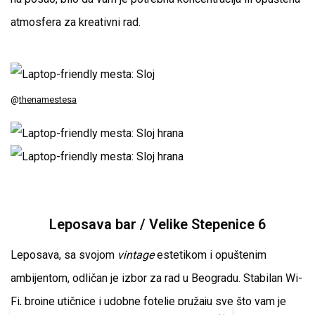
atmosfera za kreativni rad.
@
thenamestesa
Leposava bar / Velike Stepenice 6
Leposava, sa svojom
vintage
estetikom i opuštenim
ambijentom, odličan je izbor za rad u Beogradu. Stabilan Wi-
Fi, brojne utičnice i udobne fotelje pružaju sve što vam je