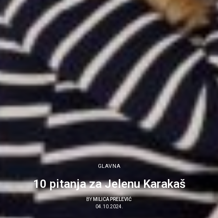
GLAVNA
10 pitanja za Jelenu Karakaš
BY
MILICA PRELEVIĆ
04.10.2024.