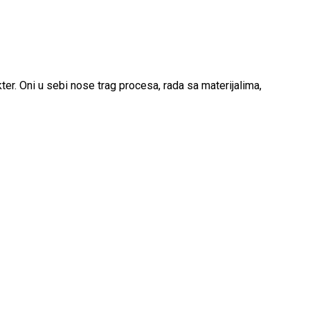
er. Oni u sebi nose trag procesa, rada sa materijalima,