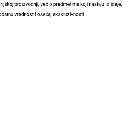
ijskoj proizvodnji, već o predmetima koji nastaju iz ideje,
dodatnu vrednost i osećaj ekskluzivnosti.