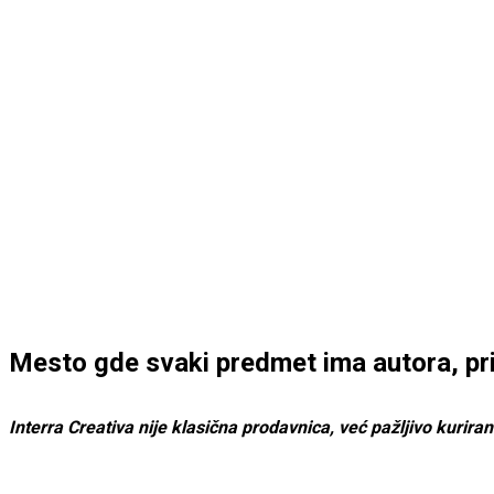
Mesto gde svaki predmet ima autora, pri
Interra Creativa nije klasična prodavnica, već pažljivo kurira