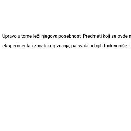
Upravo u tome leži njegova posebnost. Predmeti koji se ovde nal
eksperimenta i zanatskog znanja, pa svaki od njih funkcioniše i