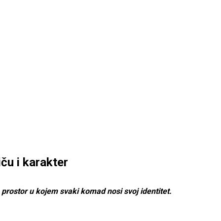
ču i karakter
n prostor u kojem svaki komad nosi svoj identitet.