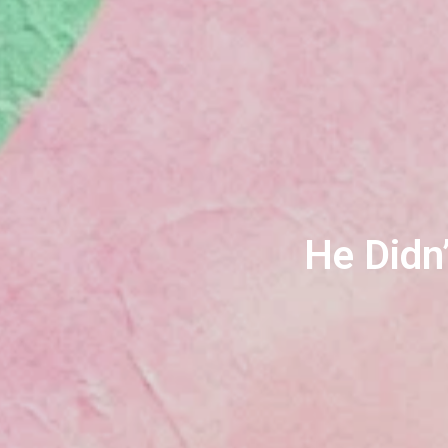
He Didn’