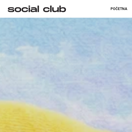
POČETNA