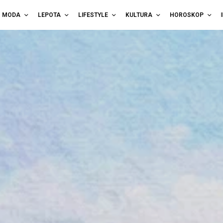
MODA
LEPOTA
LIFESTYLE
KULTURA
HOROSKOP