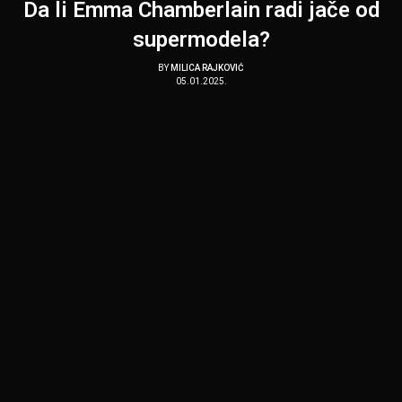
Da li Emma Chamberlain radi jače od
supermodela?
BY
MILICA RAJKOVIĆ
05.01.2025.