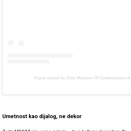
A post shared by Zeitz Museum Of Contemporary Ar
Umetnost kao dijalog, ne dekor