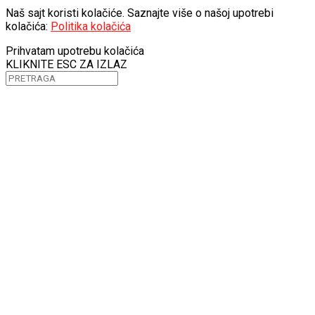
Naš sajt koristi kolačiće. Saznajte više o našoj upotrebi
kolačića:
Politika kolačića
Prihvatam upotrebu kolačića
KLIKNITE ESC ZA IZLAZ