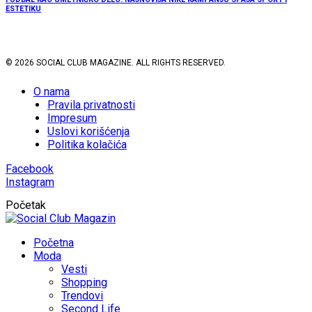
ESTETIKU
© 2026 SOCIAL CLUB MAGAZINE. ALL RIGHTS RESERVED.
O nama
Pravila privatnosti
Impresum
Uslovi korišćenja
Politika kolačića
Facebook
Instagram
Početak
Početna
Moda
Vesti
Shopping
Trendovi
Second Life