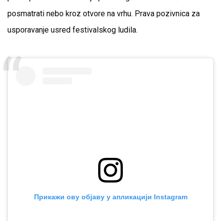
posmatrati nebo kroz otvore na vrhu. Prava pozivnica za
usporavanje usred festivalskog ludila.
Прикажи ову објаву у апликацији Instagram