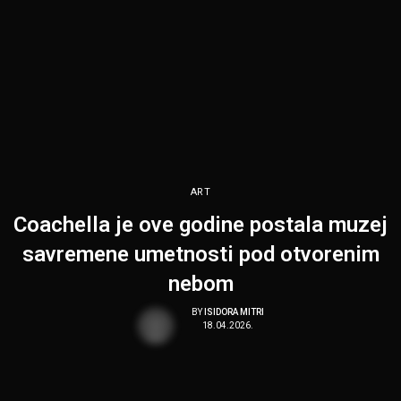
ART
Coachella je ove godine postala muzej
savremene umetnosti pod otvorenim
nebom
BY
ISIDORA MITRI
18.04.2026.