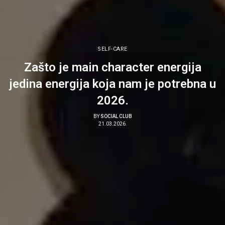
SELF-CARE
Zašto je main character energija
jedina energija koja nam je potrebna u
2026.
BY
SOCIAL CLUB
21.03.2026.