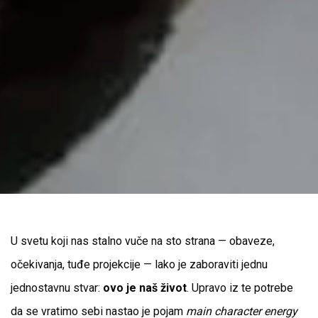
U svetu koji nas stalno vuče na sto strana — obaveze,
očekivanja, tuđe projekcije — lako je zaboraviti jednu
jednostavnu stvar:
ovo je naš život
. Upravo iz te potrebe
da se vratimo sebi nastao je pojam
main character energy