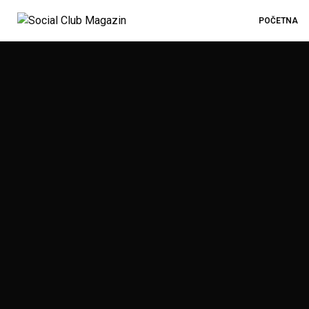
POČETNA