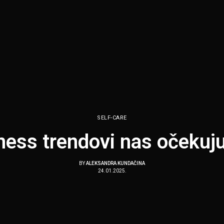
SELF-CARE
lness trendovi nas očekuj
BY
ALEKSANDRA KUNDAČINA
24.01.2025.