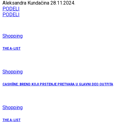
Aleksandra Kundačina
28.11.2024.
PODELI
PODELI
Shopping
THE A-LIST
Shopping
CASHÍÍNE: BREND KOJI PRSTENJE PRETVARA U GLAVNI DEO OUTFITA
Shopping
THE A-LIST