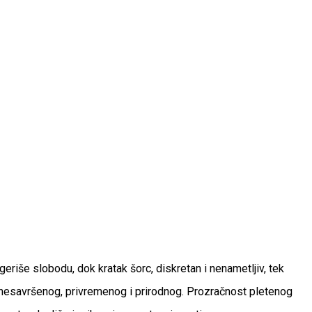
riše slobodu, dok kratak šorc, diskretan i nenametljiv, tek
z nesavršenog, privremenog i prirodnog. Prozračnost pletenog