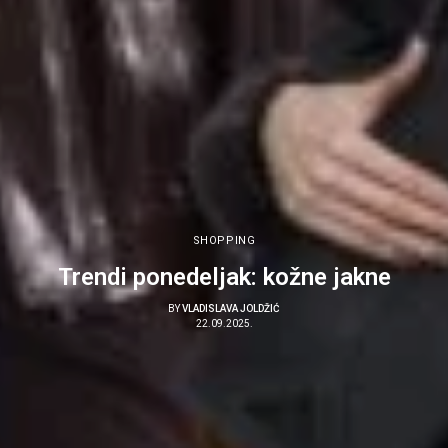
SHOPPING
Trendi ponedeljak: kožne jakne
BY
VLADISLAVA JOLDŽIĆ
22.09.2025.