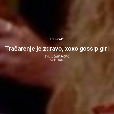
SELF-CARE
Tračarenje je zdravo, xoxo gossip girl
BY
MILICA RAJKOVIĆ
14.11.2024.