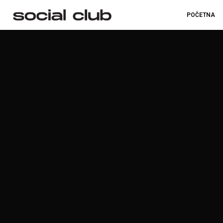
POČETNA