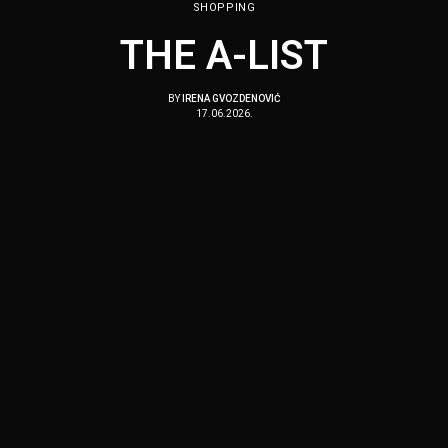
SHOPPING
THE A-LIST
BY
IRENA GVOZDENOVIĆ
17.06.2026.