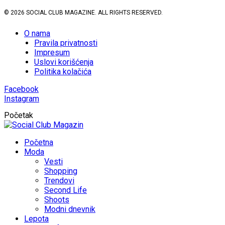
© 2026 SOCIAL CLUB MAGAZINE. ALL RIGHTS RESERVED.
O nama
Pravila privatnosti
Impresum
Uslovi korišćenja
Politika kolačića
Facebook
Instagram
Početak
Početna
Moda
Vesti
Shopping
Trendovi
Second Life
Shoots
Modni dnevnik
Lepota