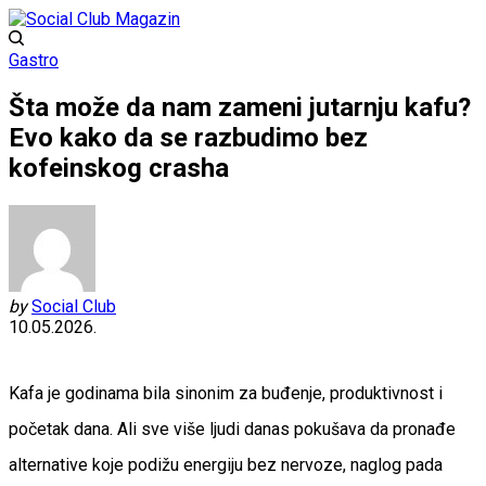
Gastro
Šta može da nam zameni jutarnju kafu?
Evo kako da se razbudimo bez
kofeinskog crasha
by
Social Club
10.05.2026.
Kafa je godinama bila sinonim za buđenje, produktivnost i
početak dana. Ali sve više ljudi danas pokušava da pronađe
alternative koje podižu energiju bez nervoze, naglog pada