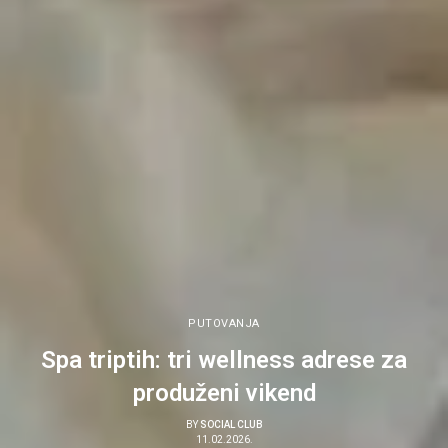
PUTOVANJA
Spa triptih: tri wellness adrese za
produženi vikend
BY
SOCIAL CLUB
11.02.2026.