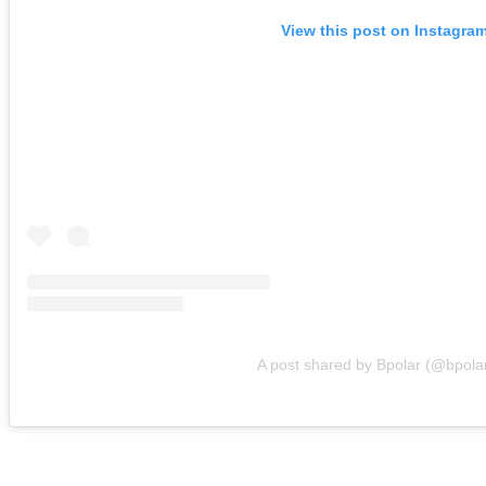
View this post on Instagra
A post shared by Bpolar (@bpolar