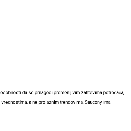
osobnosti da se prilagodi promenljivim zahtevima potrošača,
e vrednostima, a ne prolaznim trendovima, Saucony ima