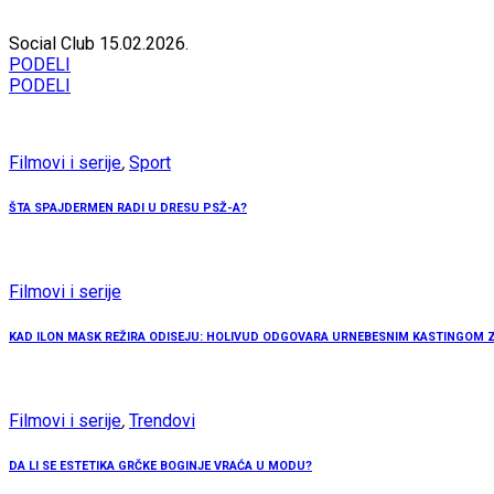
Social Club
15.02.2026.
PODELI
PODELI
Filmovi i serije
,
Sport
ŠTA SPAJDERMEN RADI U DRESU PSŽ-A?
Filmovi i serije
KAD ILON MASK REŽIRA ODISEJU: HOLIVUD ODGOVARA URNEBESNIM KASTINGOM ZA
Filmovi i serije
,
Trendovi
DA LI SE ESTETIKA GRČKE BOGINJE VRAĆA U MODU?