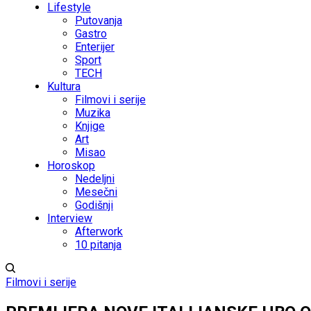
Lifestyle
Putovanja
Gastro
Enterijer
Sport
TECH
Kultura
Filmovi i serije
Muzika
Knjige
Art
Misao
Horoskop
Nedeljni
Mesečni
Godišnji
Interview
Afterwork
10 pitanja
Filmovi i serije