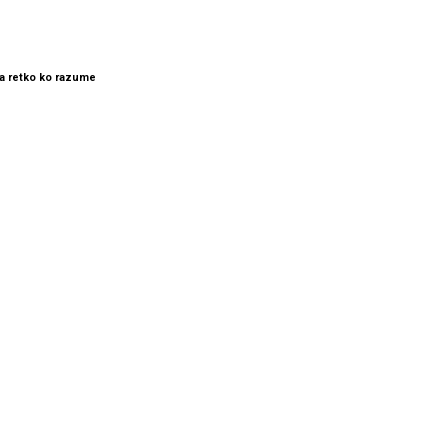
 ga retko ko razume