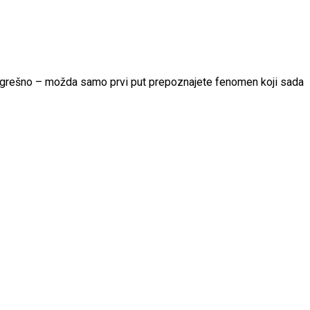
e pogrešno – možda samo prvi put prepoznajete fenomen koji sada