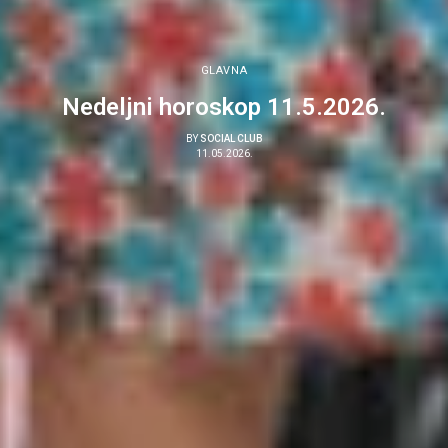
GLAVNA
Nedeljni horoskop 11.5.2026.
BY
SOCIAL CLUB
11.05.2026.