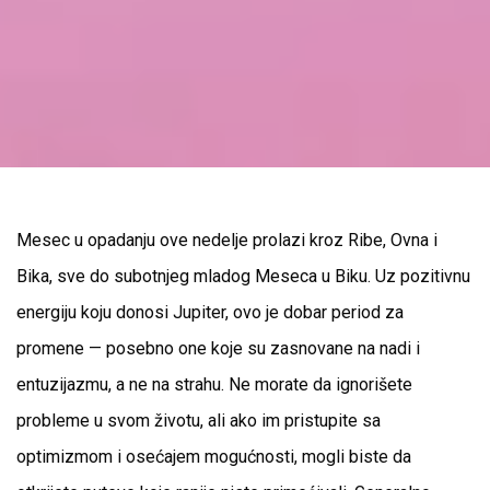
Mesec u opadanju ove nedelje prolazi kroz Ribe, Ovna i
Bika, sve do subotnjeg mladog Meseca u Biku. Uz pozitivnu
energiju koju donosi Jupiter, ovo je dobar period za
promene — posebno one koje su zasnovane na nadi i
entuzijazmu, a ne na strahu. Ne morate da ignorišete
probleme u svom životu, ali ako im pristupite sa
optimizmom i osećajem mogućnosti, mogli biste da