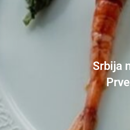
Srbija 
Prve