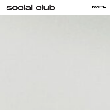
POČETNA