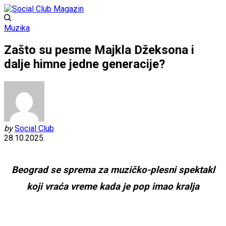
Muzika
Zašto su pesme Majkla Džeksona i
dalje himne jedne generacije?
by
Social Club
28.10.2025.
Beograd se sprema za muzičko-plesni spektakl
koji vraća vreme kada je pop imao kralja