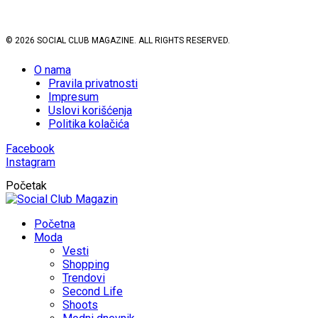
© 2026 SOCIAL CLUB MAGAZINE. ALL RIGHTS RESERVED.
O nama
Pravila privatnosti
Impresum
Uslovi korišćenja
Politika kolačića
Facebook
Instagram
Početak
Početna
Moda
Vesti
Shopping
Trendovi
Second Life
Shoots