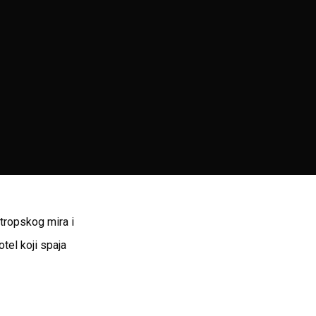
tropskog mira i
tel koji spaja