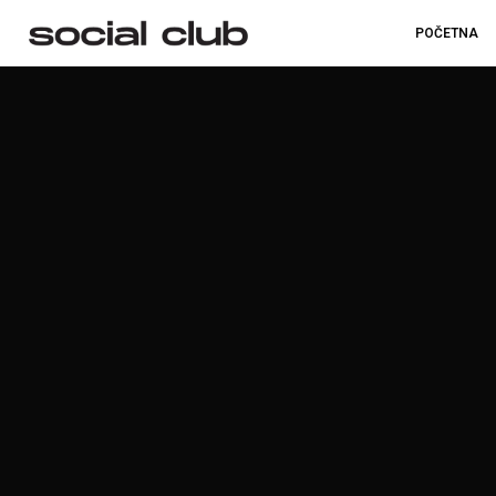
POČETNA