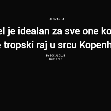
PUTOVANJA
l je idealan za sve one ko
 tropski raj u srcu Kope
BY
SOCIAL CLUB
10.05.2026.