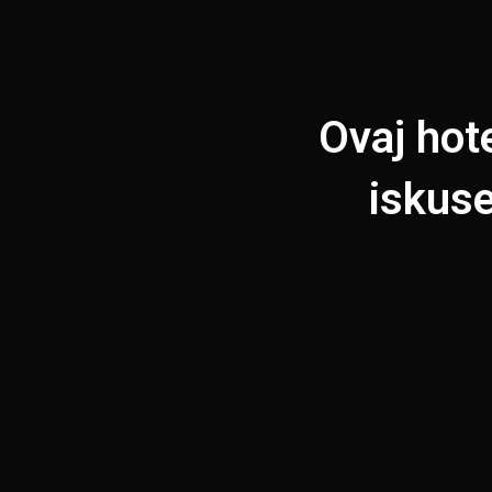
Ovaj hote
iskuse