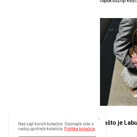
najluksuzniji key
Zašto je Lab
Naš sajt koristi kolačiće. Saznajte više o
našoj upotrebi kolačića:
Politika kolačića