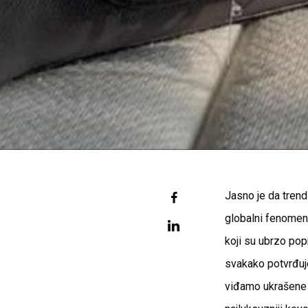
Jasno je da trend 
globalni fenomen.
koji su ubrzo pop
svakako potvrđuj
viđamo ukrašene 