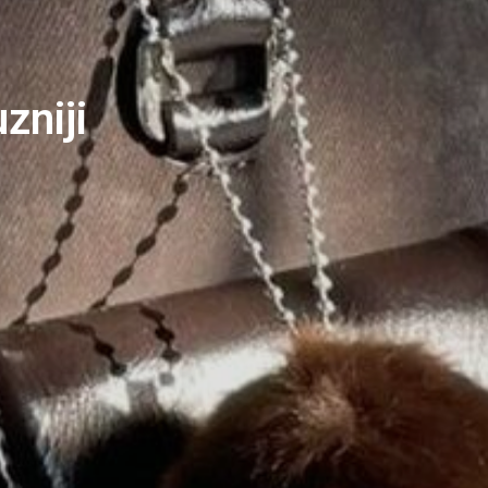
zniji