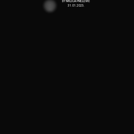
BY
MILICA PRELEVIĆ
31.01.2025.