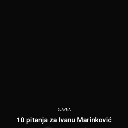
GLAVNA
10 pitanja za Ivanu Marinković