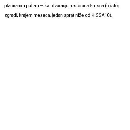
planiranim putem — ka otvaranju restorana Fresca (u istoj
zgradi, krajem meseca, jedan sprat niže od KISSA10).