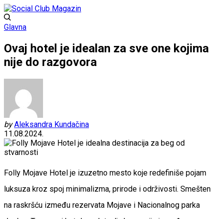
Glavna
Ovaj hotel je idealan za sve one kojima
nije do razgovora
by
Aleksandra Kundačina
11.08.2024.
Folly Mojave Hotel je izuzetno mesto koje redefiniše pojam
luksuza kroz spoj minimalizma, prirode i održivosti. Smešten
na raskršću između rezervata Mojave i Nacionalnog parka