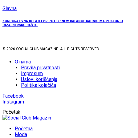
Glavna
KORPORATIVNA IDILA ILI PR POTEZ: NEW BALANCE RADNICIMA POKLONIO
DIZAJNERSKU BAŠTU
© 2026 SOCIAL CLUB MAGAZINE. ALL RIGHTS RESERVED.
O nama
Pravila privatnosti
Impresum
Uslovi korišćenja
Politika kolačića
Facebook
Instagram
Početak
Početna
Moda