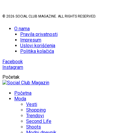
© 2026 SOCIAL CLUB MAGAZINE. ALL RIGHTS RESERVED.
O nama
Pravila privatnosti
Impresum
Uslovi korišćenja
Politika kolačića
Facebook
Instagram
Početak
Početna
Moda
Vesti
Shopping
Trendovi
Second Life
Shoots
Modni dnevnik