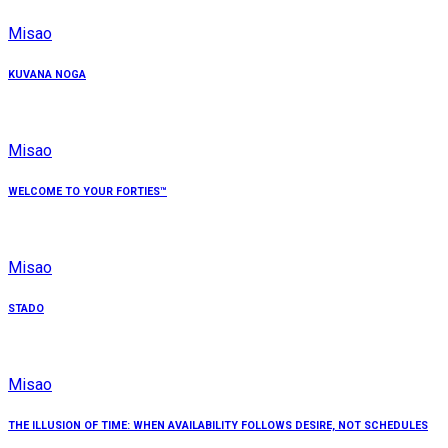
Misao
KUVANA NOGA
Misao
WELCOME TO YOUR FORTIES™
Misao
STADO
Misao
THE ILLUSION OF TIME: WHEN AVAILABILITY FOLLOWS DESIRE, NOT SCHEDULES