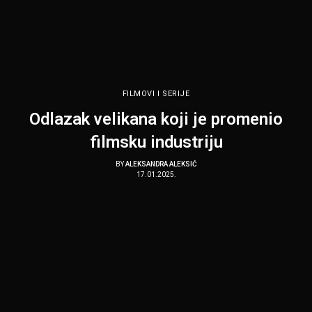
FILMOVI I SERIJE
Odlazak velikana koji je promenio
filmsku industriju
BY
ALEKSANDRA ALEKSIĆ
17.01.2025.