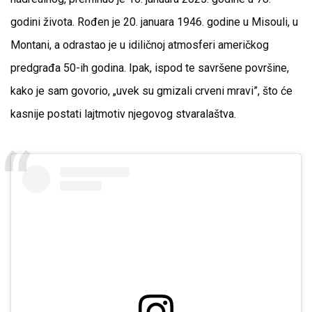
godini života. Rođen je 20. januara 1946. godine u Misouli, u
Montani, a odrastao je u idiličnoj atmosferi američkog
predgrađa 50-ih godina. Ipak, ispod te savršene površine,
kako je sam govorio, „uvek su gmizali crveni mravi”, što će
kasnije postati lajtmotiv njegovog stvaralaštva.