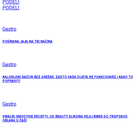
PODELI
PODELI
Gastro
POŠIRANA JAJA NA TRI NAČINA
Gastro
KALORIJSKI RAČUN BEZ GREŠKE: ZAŠTO VAŠA DIJETA NE FUNKCIONIŠE I KAKO TO
POPRAVITI
Gastro
VIRALNI SMOOTHIE RECEPTI: OD BEAUTY ELIKSIRA HEJLI BIBER DO TROPSKOG
OBLAKA U ČAŠI