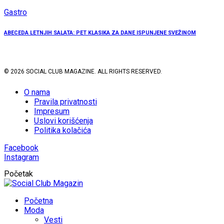
Gastro
ABECEDA LETNJIH SALATA: PET KLASIKA ZA DANE ISPUNJENE SVEŽINOM
© 2026 SOCIAL CLUB MAGAZINE. ALL RIGHTS RESERVED.
O nama
Pravila privatnosti
Impresum
Uslovi korišćenja
Politika kolačića
Facebook
Instagram
Početak
Početna
Moda
Vesti