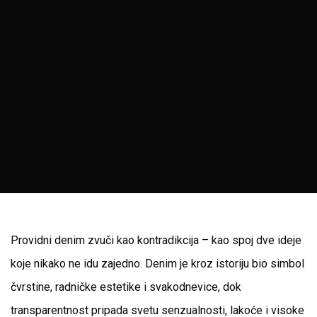
Providni denim zvuči kao kontradikcija – kao spoj dve ideje
koje nikako ne idu zajedno. Denim je kroz istoriju bio simbol
čvrstine, radničke estetike i svakodnevice, dok
transparentnost pripada svetu senzualnosti, lakoće i visoke