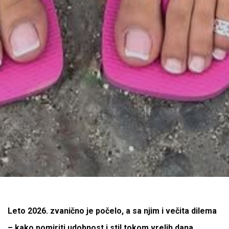
Leto 2026. zvanično je počelo, a sa njim i večita dilema
– kako pomiriti udobnost i stil tokom vrelih dana.