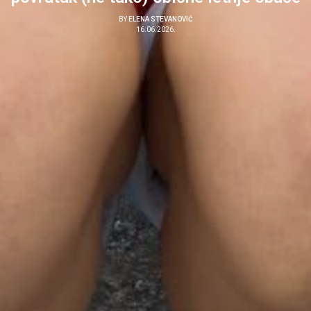
BY
ELENA STEVANOVIĆ
16.06.2026.