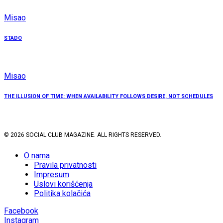
Misao
STADO
Misao
THE ILLUSION OF TIME: WHEN AVAILABILITY FOLLOWS DESIRE, NOT SCHEDULES
© 2026 SOCIAL CLUB MAGAZINE. ALL RIGHTS RESERVED.
O nama
Pravila privatnosti
Impresum
Uslovi korišćenja
Politika kolačića
Facebook
Instagram