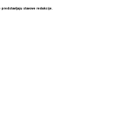
 predstavljaju stavove redakcije.