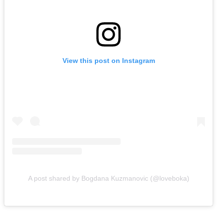
View this post on Instagram
A post shared by Bogdana Kuzmanovic (@loveboka)