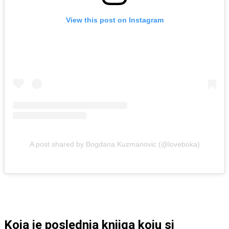
View this post on Instagram
A post shared by Bogdana Kuzmanovic (@loveboka)
Koja je poslednja knjiga koju si