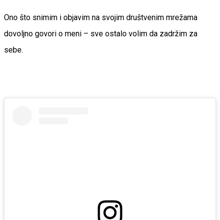
Ono što snimim i objavim na svojim društvenim mrežama
dovoljno govori o meni – sve ostalo volim da zadržim za
sebe.