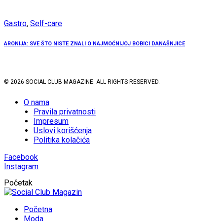
Gastro
,
Self-care
ARONIJA: SVE ŠTO NISTE ZNALI O NAJMOĆNIJOJ BOBICI DANAŠNJICE
© 2026 SOCIAL CLUB MAGAZINE. ALL RIGHTS RESERVED.
O nama
Pravila privatnosti
Impresum
Uslovi korišćenja
Politika kolačića
Facebook
Instagram
Početak
Početna
Moda