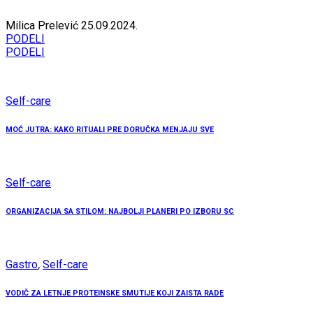
Milica Prelević
25.09.2024.
PODELI
PODELI
Self-care
MOĆ JUTRA: KAKO RITUALI PRE DORUČKA MENJAJU SVE
Self-care
ORGANIZACIJA SA STILOM: NAJBOLJI PLANERI PO IZBORU SC
Gastro
,
Self-care
VODIČ ZA LETNJE PROTEINSKE SMUTIJE KOJI ZAISTA RADE