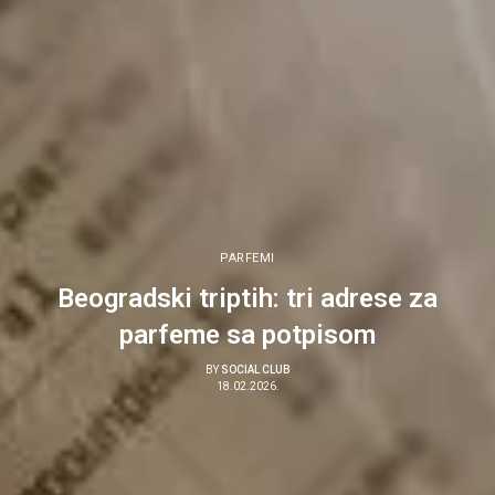
PARFEMI
Beogradski triptih: tri adrese za
parfeme sa potpisom
BY
SOCIAL CLUB
18.02.2026.