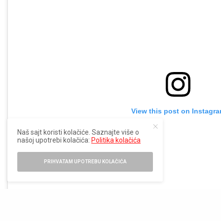
View this post on Instagr
Naš sajt koristi kolačiće. Saznajte više o
našoj upotrebi kolačića:
Politika kolačića
PRIHVATAM UPOTREBU KOLAČIĆA