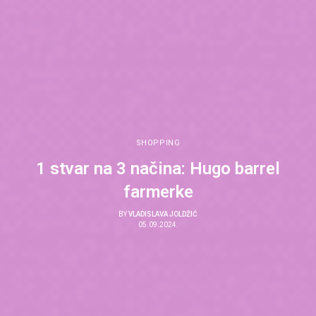
SHOPPING
1 stvar na 3 načina: Hugo barrel
farmerke
BY
VLADISLAVA JOLDŽIĆ
05.09.2024.