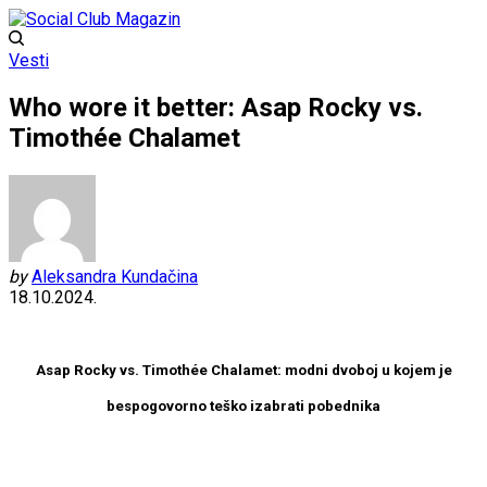
Vesti
Who wore it better: Asap Rocky vs.
Timothée Chalamet
by
Aleksandra Kundačina
18.10.2024.
Asap Rocky vs. Timothée Chalamet: modni dvoboj u kojem je
bespogovorno teško izabrati pobednika