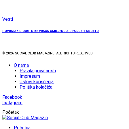
Vesti
POVRATAK U 2001: NIKE VRAĆA OMILJENU AIR FORCE 1 SILUETU
© 2026 SOCIAL CLUB MAGAZINE. ALL RIGHTS RESERVED.
O nama
Pravila privatnosti
Impresum
Uslovi korišćenja
Politika kolačića
Facebook
Instagram
Početak
Početna