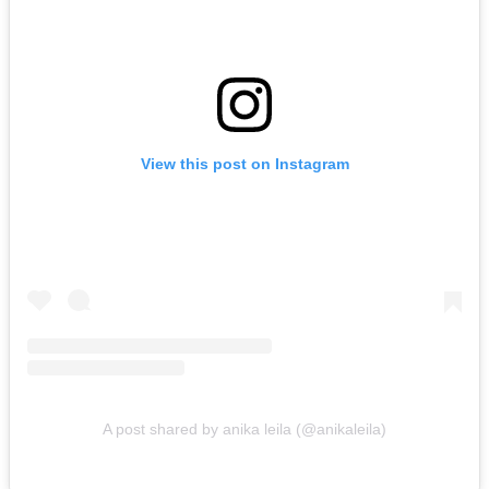
View this post on Instagram
A post shared by anika leila (@anikaleila)