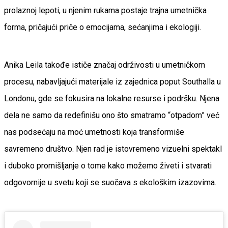
prolaznoj lepoti, u njenim rukama postaje trajna umetnička
forma, pričajući priče o emocijama, sećanjima i ekologiji.
Anika Leila takođe ističe značaj održivosti u umetničkom
procesu, nabavljajući materijale iz zajednica poput Southalla u
Londonu, gde se fokusira na lokalne resurse i podršku. Njena
dela ne samo da redefinišu ono što smatramo “otpadom” već
nas podsećaju na moć umetnosti koja transformiše
savremeno društvo. Njen rad je istovremeno vizuelni spektakl
i duboko promišljanje o tome kako možemo živeti i stvarati
odgovornije u svetu koji se suočava s ekološkim izazovima.