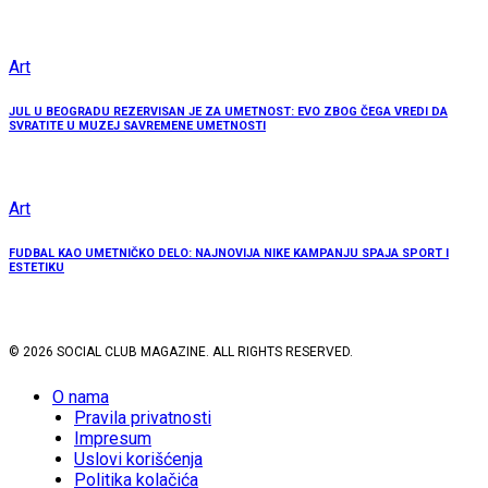
Art
JUL U BEOGRADU REZERVISAN JE ZA UMETNOST: EVO ZBOG ČEGA VREDI DA
SVRATITE U MUZEJ SAVREMENE UMETNOSTI
Art
FUDBAL KAO UMETNIČKO DELO: NAJNOVIJA NIKE KAMPANJU SPAJA SPORT I
ESTETIKU
© 2026 SOCIAL CLUB MAGAZINE. ALL RIGHTS RESERVED.
O nama
Pravila privatnosti
Impresum
Uslovi korišćenja
Politika kolačića