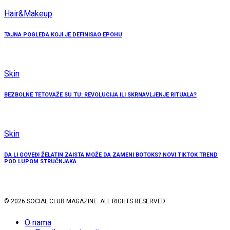
Hair&Makeup
TAJNA POGLEDA KOJI JE DEFINISAO EPOHU
Skin
BEZBOLNE TETOVAŽE SU TU: REVOLUCIJA ILI SKRNAVLJENJE RITUALA?
Skin
DA LI GOVEĐI ŽELATIN ZAISTA MOŽE DA ZAMENI BOTOKS? NOVI TIKTOK TREND
POD LUPOM STRUČNJAKA
© 2026 SOCIAL CLUB MAGAZINE. ALL RIGHTS RESERVED.
O nama