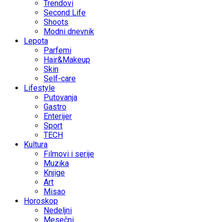
Trendovi
Second Life
Shoots
Modni dnevnik
Lepota
Parfemi
Hair&Makeup
Skin
Self-care
Lifestyle
Putovanja
Gastro
Enterijer
Sport
TECH
Kultura
Filmovi i serije
Muzika
Knjige
Art
Misao
Horoskop
Nedeljni
Mesečni