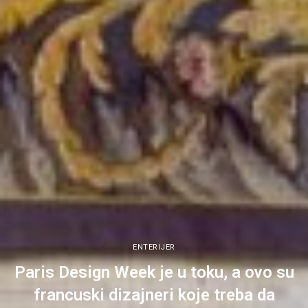
ENTERIJER
Paris Design Week je u toku, a ovo su
francuski dizajneri koje treba da