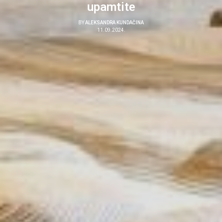
upamtite
BY
ALEKSANDRA KUNDAČINA
11.09.2024.