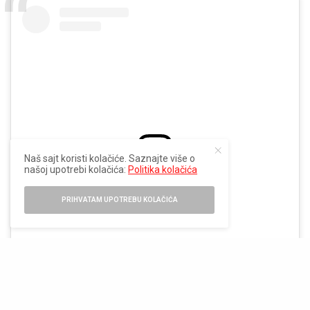
Naš sajt koristi kolačiće. Saznajte više o
našoj upotrebi kolačića:
Politika kolačića
View this post on Instagram
PRIHVATAM UPOTREBU KOLAČIĆA