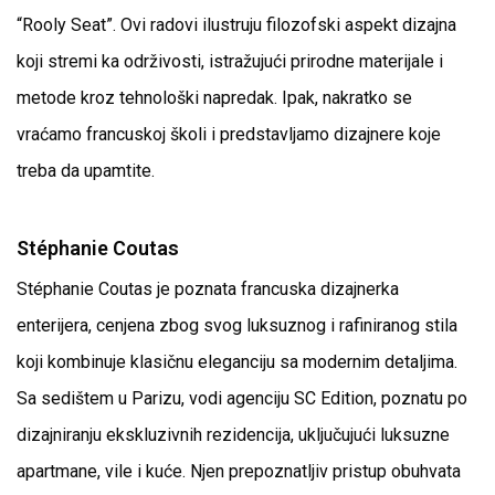
“Rooly Seat”. Ovi radovi ilustruju filozofski aspekt dizajna
koji stremi ka održivosti, istražujući prirodne materijale i
metode kroz tehnološki napredak. Ipak, nakratko se
vraćamo francuskoj školi i predstavljamo dizajnere koje
treba da upamtite.
Stéphanie Coutas
Stéphanie Coutas je poznata francuska dizajnerka
enterijera, cenjena zbog svog luksuznog i rafiniranog stila
koji kombinuje klasičnu eleganciju sa modernim detaljima.
Sa sedištem u Parizu, vodi agenciju SC Edition, poznatu po
dizajniranju ekskluzivnih rezidencija, uključujući luksuzne
apartmane, vile i kuće. Njen prepoznatljiv pristup obuhvata