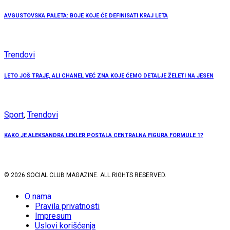
AVGUSTOVSKA PALETA: BOJE KOJE ĆE DEFINISATI KRAJ LETA
Trendovi
LETO JOŠ TRAJE, ALI CHANEL VEĆ ZNA KOJE ĆEMO DETALJE ŽELETI NA JESEN
Sport
,
Trendovi
KAKO JE ALEKSANDRA LEKLER POSTALA CENTRALNA FIGURA FORMULE 1?
© 2026 SOCIAL CLUB MAGAZINE. ALL RIGHTS RESERVED.
O nama
Pravila privatnosti
Impresum
Uslovi korišćenja