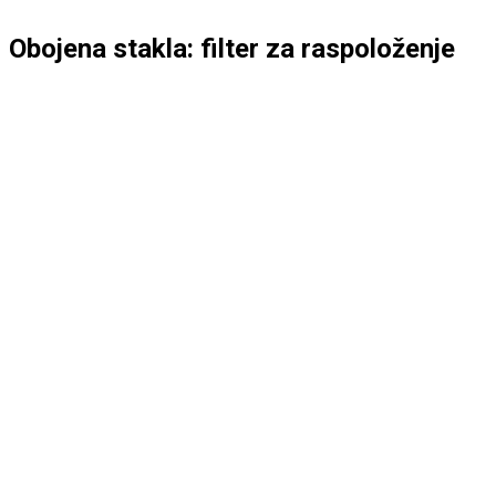
Obojena stakla: filter za raspoloženje