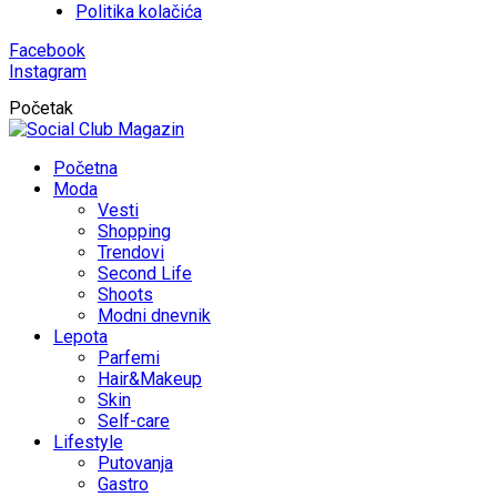
Politika kolačića
Facebook
Instagram
Početak
Početna
Moda
Vesti
Shopping
Trendovi
Second Life
Shoots
Modni dnevnik
Lepota
Parfemi
Hair&Makeup
Skin
Self-care
Lifestyle
Putovanja
Gastro