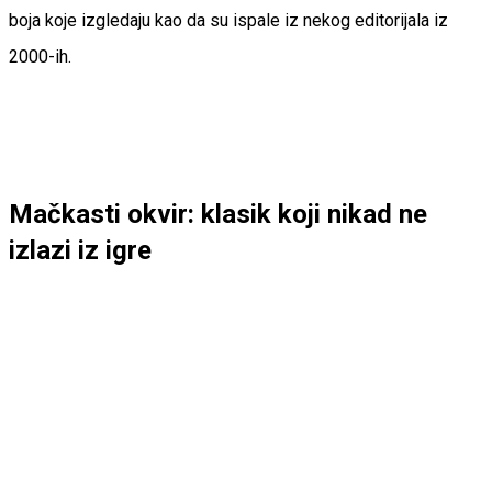
boja koje izgledaju kao da su ispale iz nekog editorijala iz
2000-ih.
Mačkasti okvir: klasik koji nikad ne
izlazi iz igre