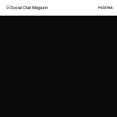
POČETNA