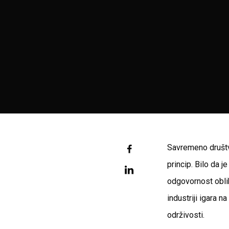
Savremeno društv
princip. Bilo da 
odgovornost obli
industriji igara 
održivosti.