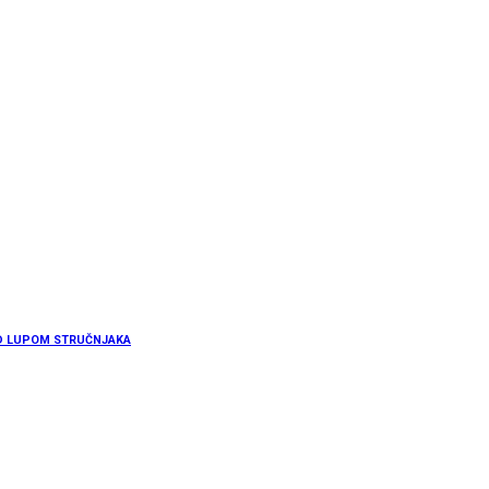
POD LUPOM STRUČNJAKA