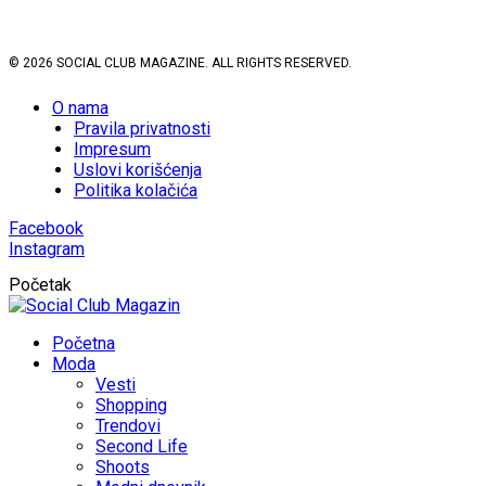
© 2026 SOCIAL CLUB MAGAZINE. ALL RIGHTS RESERVED.
O nama
Pravila privatnosti
Impresum
Uslovi korišćenja
Politika kolačića
Facebook
Instagram
Početak
Početna
Moda
Vesti
Shopping
Trendovi
Second Life
Shoots