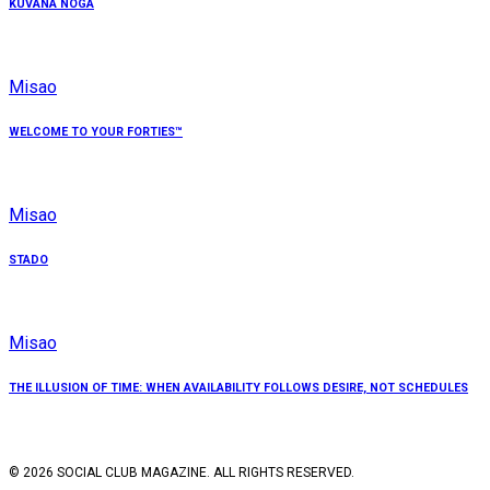
KUVANA NOGA
Misao
WELCOME TO YOUR FORTIES™
Misao
STADO
Misao
THE ILLUSION OF TIME: WHEN AVAILABILITY FOLLOWS DESIRE, NOT SCHEDULES
© 2026 SOCIAL CLUB MAGAZINE. ALL RIGHTS RESERVED.