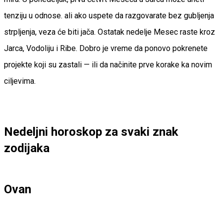
tenziju u odnose. ali ako uspete da razgovarate bez gubljenja
strpljenja, veza će biti jača. Ostatak nedelje Mesec raste kroz
Jarca, Vodoliju i Ribe. Dobro je vreme da ponovo pokrenete
projekte koji su zastali — ili da načinite prve korake ka novim
ciljevima.
Nedeljni horoskop za svaki znak
zodijaka
Ovan