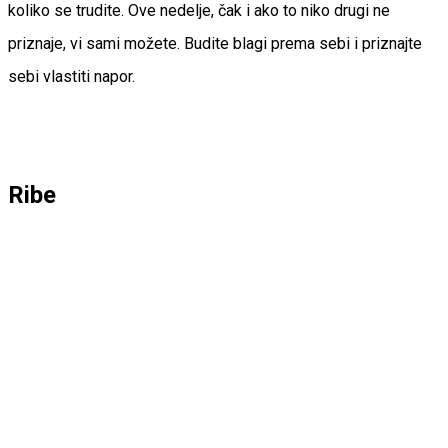
koliko se trudite. Ove nedelje, čak i ako to niko drugi ne
priznaje, vi sami možete. Budite blagi prema sebi i priznajte
sebi vlastiti napor.
Ribe