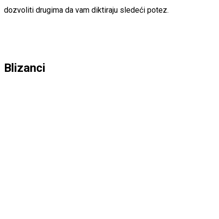
dozvoliti drugima da vam diktiraju sledeći potez.
Blizanci