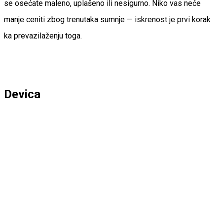
se osećate maleno, uplašeno ili nesigurno. Niko vas neće
manje ceniti zbog trenutaka sumnje — iskrenost je prvi korak
ka prevazilaženju toga.
Devica