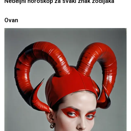
Nedeljni horoskop za svaki znak zodijaka
Ovan