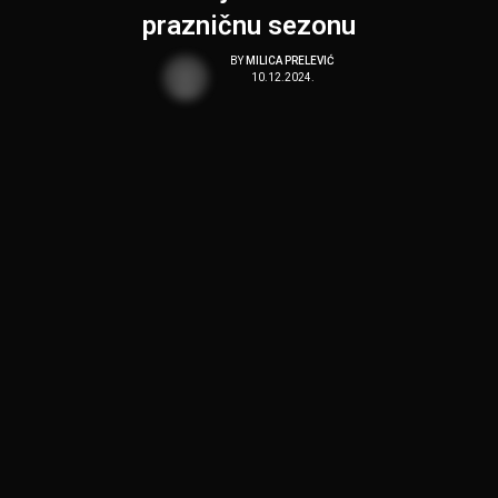
prazničnu sezonu
BY
MILICA PRELEVIĆ
10.12.2024.