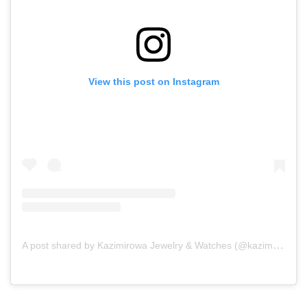
View this post on Instagram
A post shared by Kazimirowa Jewelry & Watches (@kazimirowa.belgrade)