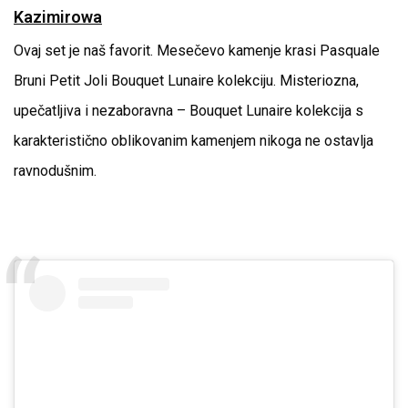
Kazimirowa
Ovaj set je naš favorit. Mesečevo kamenje krasi Pasquale
Bruni Petit Joli Bouquet Lunaire kolekciju. Misteriozna,
upečatljiva i nezaboravna – Bouquet Lunaire kolekcija s
karakteristično oblikovanim kamenjem nikoga ne ostavlja
ravnodušnim.