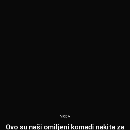
MODA
Ovo su naši omiljeni komadi nakita za