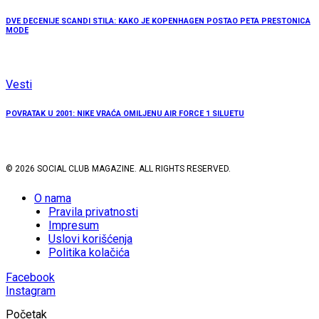
DVE DECENIJE SCANDI STILA: KAKO JE KOPENHAGEN POSTAO PETA PRESTONICA
MODE
Vesti
POVRATAK U 2001: NIKE VRAĆA OMILJENU AIR FORCE 1 SILUETU
© 2026 SOCIAL CLUB MAGAZINE. ALL RIGHTS RESERVED.
O nama
Pravila privatnosti
Impresum
Uslovi korišćenja
Politika kolačića
Facebook
Instagram
Početak