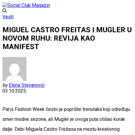
Vesti
MIGUEL CASTRO FREITAS I MUGLER U
NOVOM RUHU: REVIJA KAO
MANIFEST
by
Elena Stevanović
03.10.2025.
Paris Fashion Week često je poprište trenutaka koji određuju
smer modne sezone, ali Mugler je ovoga puta otišao korak
dalje. Debi Miguela Castro Freitasa na mestu kreativnog