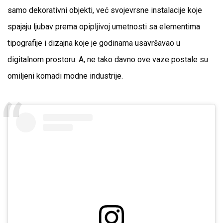
samo dekorativni objekti, već svojevrsne instalacije koje
spajaju ljubav prema opipljivoj umetnosti sa elementima
tipografije i dizajna koje je godinama usavršavao u
digitalnom prostoru. A, ne tako davno ove vaze postale su
omiljeni komadi modne industrije.